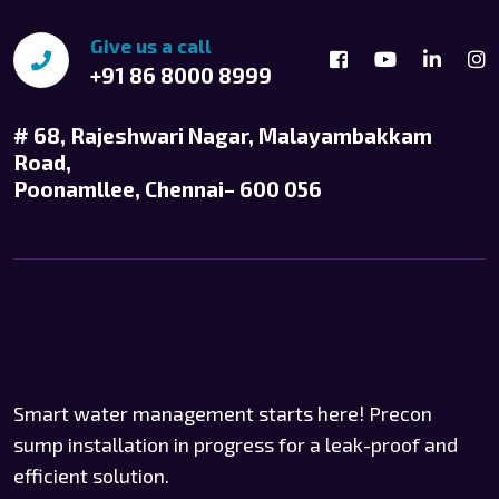
Give us a call
+91 86 8000 8999
# 68, Rajeshwari Nagar, Malayambakkam
Road,
Poonamllee, Chennai– 600 056
Smart water management starts here! Precon
sump installation in progress for a leak-proof and
efficient solution.