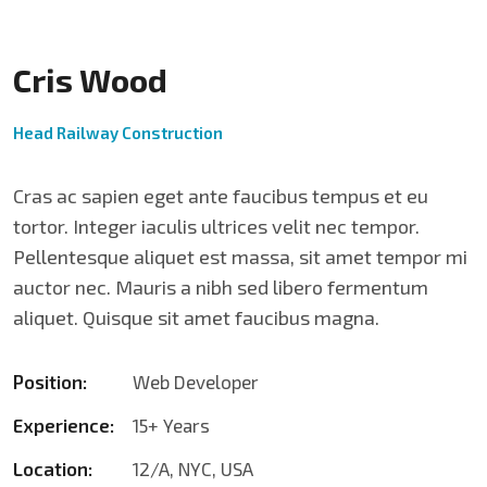
Cris Wood
Head Railway Construction
Cras ac sapien eget ante faucibus tempus et eu
tortor. Integer iaculis ultrices velit nec tempor.
Pellentesque aliquet est massa, sit amet tempor mi
auctor nec. Mauris a nibh sed libero fermentum
aliquet. Quisque sit amet faucibus magna.
Position:
Web Developer
Experience:
15+ Years
Location:
12/A, NYC, USA